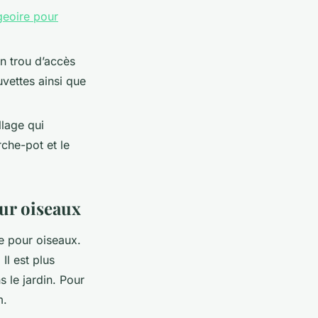
eoire pour
un trou d’accès
vettes ainsi que
lage qui
orche-pot et le
ur oiseaux
e pour oiseaux.
Il est plus
 le jardin. Pour
m.