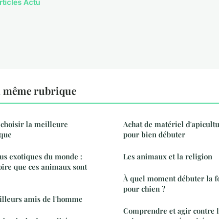
rticles Actu
a même rubrique
choisir la meilleure
Achat de matériel d'apicultu
ique
pour bien débuter
us exotiques du monde :
Les animaux et la religion
roire que ces animaux sont
À quel moment débuter la f
pour chien ?
eilleurs amis de l'homme
Comprendre et agir contre l