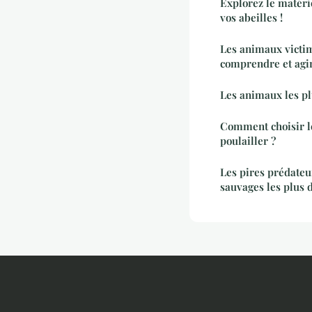
Explorez le matéri
vos abeilles !
Les animaux victim
comprendre et agi
Les animaux les p
Comment choisir l
poulailler ?
Les pires prédateu
sauvages les plus