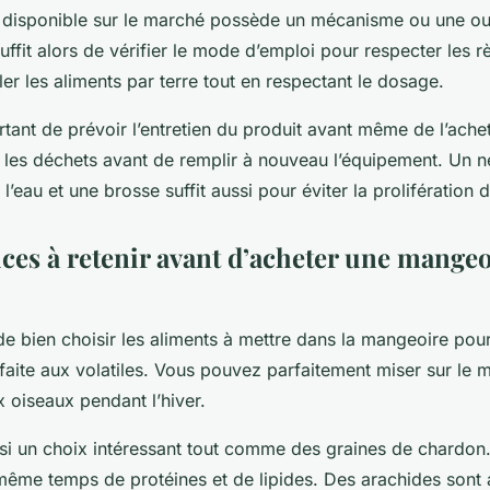
isponible sur le marché possède un mécanisme ou une ouv
suffit alors de vérifier le mode d’emploi pour respecter les r
ller les aliments par terre tout en respectant le dosage.
ortant de prévoir l’entretien du produit avant même de l’ach
er les déchets avant de remplir à nouveau l’équipement. Un 
 l’eau et une brosse suffit aussi pour éviter la prolifération
uces à retenir avant d’acheter une mange
 de bien choisir les aliments à mettre dans la mangeoire pour
faite aux volatiles. Vous pouvez parfaitement miser sur le m
 oiseaux pendant l’hiver.
ussi un choix intéressant tout comme des graines de chardon
même temps de protéines et de lipides. Des arachides sont 