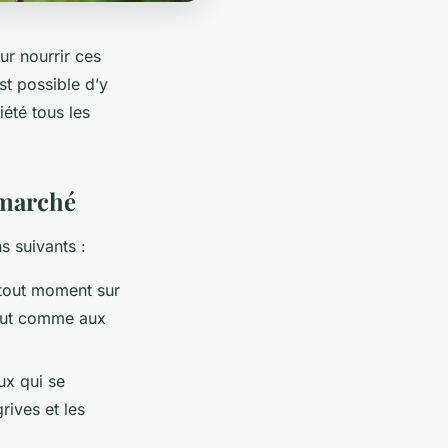
ur nourrir ces
st possible d’y
iété tous les
 marché
s suivants :
 tout moment sur
tout comme aux
ux qui se
rives et les