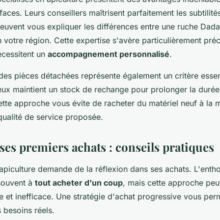
aces. Leurs conseillers maîtrisent parfaitement les subtilit
euvent vous expliquer les différences entre une ruche Dada
 votre région. Cette expertise s'avère particulièrement pré
écessitent un
accompagnement personnalisé
.
 des pièces détachées représente également un critère essen
ieux maintient un stock de rechange pour prolonger la durée
tte approche vous évite de racheter du matériel neuf à la 
qualité de service proposée.
ses premiers achats : conseils pratiques
iculture demande de la réflexion dans ses achats. L'enth
souvent à
tout acheter d'un coup
, mais cette approche peu
e et inefficace. Une stratégie d'achat progressive vous per
besoins réels.