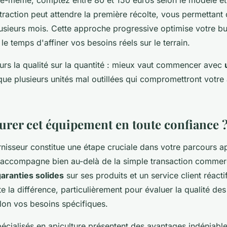
traction peut attendre la première récolte, vous permettant 
sieurs mois. Cette approche progressive optimise votre budg
 le temps d'affiner vos besoins réels sur le terrain.
ours la qualité sur la quantité : mieux vaut commencer avec
que plusieurs unités mal outillées qui compromettront votre
urer cet équipement en toute confiance 
rnisseur constitue une étape cruciale dans votre parcours a
 accompagne bien au-delà de la simple transaction commerc
aranties solides
sur ses produits et un service client réacti
te la différence, particulièrement pour évaluer la qualité de
lon vos besoins spécifiques.
écialisés en apiculture présentent des avantages indéniable