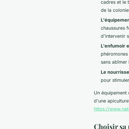
cadres et le
de la colonie
L'équipemen
chaussures f
d'intervenir
L'enfumoir e
phéromones d
sans abîmer 
Le nourriss
pour stimule
Un équipement c
d'une apiculture
https://www.nat
Choisir sa