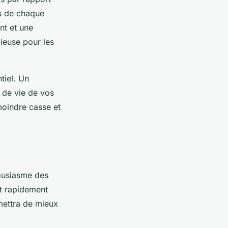
és de chaque
nt et une
cieuse pour les
tiel. Un
 de vie de vos
moindre casse et
ousiasme des
t rapidement
mettra de mieux