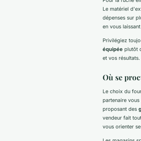
Le matériel d'ex
dépenses sur plu
en vous laissant
Privilégiez touj
équipée
plutôt 
et vos résultats.
Où se proc
Le choix du fou
partenaire vous
proposant des
g
vendeur fait tou
vous orienter se
Les magasins sp