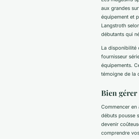
aux grandes surf
équipement et p
Langstroth selon
débutants qui n
La disponibilité
fournisseur sér
équipements. Ce
témoigne de la 
Bien gérer 
Commencer en ap
débuts pousse 
devenir coûteus
comprendre vos 