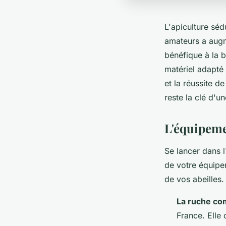
L'apiculture séd
amateurs a aug
bénéfique à la 
matériel adapté 
et la réussite d
reste la clé d'u
L'équipeme
Se lancer dans l
de votre équipem
de vos abeilles.
La ruche co
France. Elle