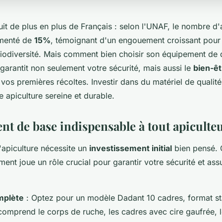
uit de plus en plus de Français : selon l'UNAF, le nombre d'
menté de
15%
, témoignant d'un engouement croissant pour c
biodiversité. Mais comment bien choisir son équipement de 
garantit non seulement votre sécurité, mais aussi le
bien-êt
e vos premières récoltes. Investir dans du matériel de qualit
ne apiculture sereine et durable.
nt de base indispensable à tout apiculte
'apiculture nécessite un
investissement initial
bien pensé.
ent joue un rôle crucial pour garantir votre sécurité et assu
mplète
: Optez pour un modèle Dadant 10 cadres, format s
 comprend le corps de ruche, les cadres avec cire gaufrée, 