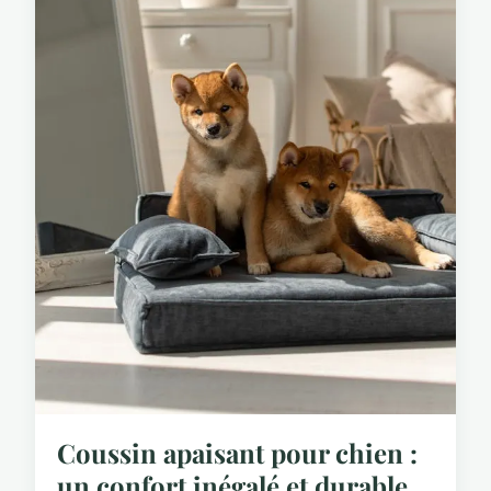
Coussin apaisant pour chien :
un confort inégalé et durable