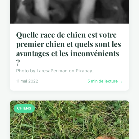
Quelle race de chien est votre
premier chien et quels sont les
avantages et les inconvénients
?
Photo by LaresaPerlman on Pixabay...
11 mai 2022
5 min de lecture →
CHIENS