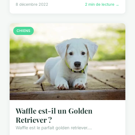
8 décembre 2022
2 min de lecture →
CHIENS
Waffle est-il un Golden
Retriever ?
Waffle est le parfait golden retriever....