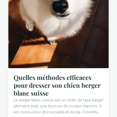
Quelles méthodes efficaces
pour dresser son chien berger
blanc suisse
Le berger blanc suisse est un chien de type berger
allemand avec une fourrure de couleur blanche. Il
est connu pour être sociable et docile. Il manife...