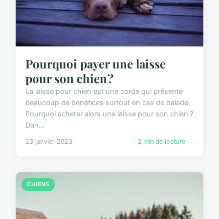
Pourquoi payer une laisse
pour son chien ?
La laisse pour chien est une corde qui présente
beaucoup de bénéfices surtout en cas de balade.
Pourquoi acheter alors une laisse pour son chien ?
Dan...
23 janvier 2023
2 min de lecture →
CHIENS