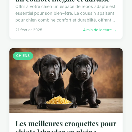
Offrir à votre chien un espace de repos adapté est
essentiel pour son bien-être. Le coussin apaisant
pour chien combine confort et durabilité, offrant...
21 février 2025
4 min de lecture →
CHIENS
Les meilleures croquettes pour
chiots labrador en pleine