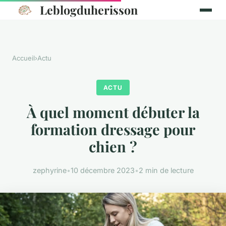
Leblogduherisson
Accueil
›
Actu
ACTU
À quel moment débuter la
formation dressage pour
chien ?
zephyrine
•
10 décembre 2023
•
2 min de lecture