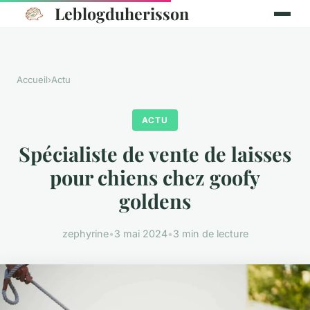
Leblogduherisson
Accueil
›
Actu
ACTU
Spécialiste de vente de laisses
pour chiens chez goofy
goldens
zephyrine
•
3 mai 2024
•
3 min de lecture