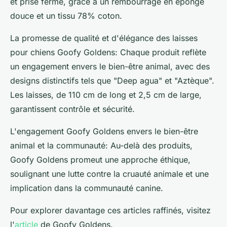
et prise ferme, grâce à un rembourrage en éponge
douce et un tissu 78% coton.
La promesse de qualité et d'élégance des laisses
pour chiens Goofy Goldens: Chaque produit reflète
un engagement envers le bien-être animal, avec des
designs distinctifs tels que "Deep agua" et "Aztèque".
Les laisses, de 110 cm de long et 2,5 cm de large,
garantissent contrôle et sécurité.
L'engagement Goofy Goldens envers le bien-être
animal et la communauté: Au-delà des produits,
Goofy Goldens promeut une approche éthique,
soulignant une lutte contre la cruauté animale et une
implication dans la communauté canine.
Pour explorer davantage ces articles raffinés, visitez
l'
article
de Goofy Goldens.